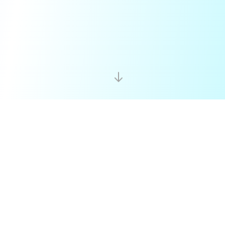
Año del Encuentro con Cristo
Evaluación pastoral 2025-2026